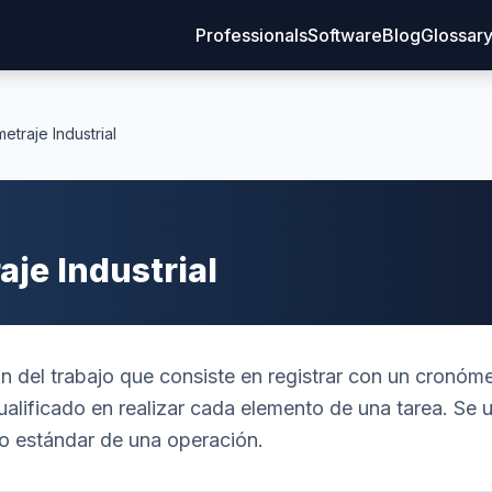
Professionals
Software
Blog
Glossar
etraje Industrial
je Industrial
n del trabajo que consiste en registrar con un cronóme
ualificado en realizar cada elemento de una tarea. Se ut
po estándar de una operación.