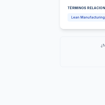
TÉRMINOS RELACIO
Lean Manufacturing
¿N