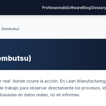
Professionals
Software
Blog
Glossar
 (Gembutsu)
embutsu)
ar real' donde ocurre la acción. En Lean Manufacturing,
ar de trabajo para observar directamente los procesos, i
 basadas en datos reales, no en informes.