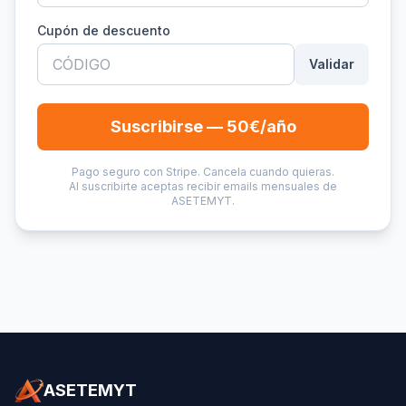
Cupón de descuento
Validar
Suscribirse — 50€/año
Pago seguro con Stripe. Cancela cuando quieras.
Al suscribirte aceptas recibir emails mensuales de
ASETEMYT.
ASETEMYT