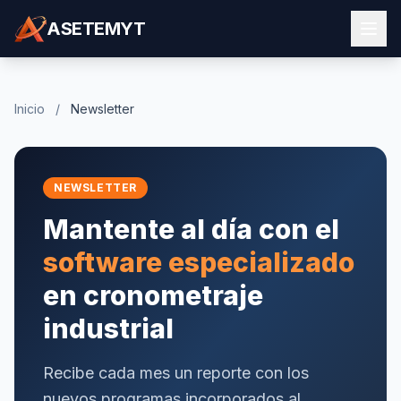
ASETEMYT
Inicio
/
Newsletter
NEWSLETTER
Mantente al día con el
software especializado
en cronometraje
industrial
Recibe cada mes un reporte con los
nuevos programas incorporados al