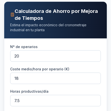
Calculadora de Ahorro por Mejora
de Tiempos
Estima el impacto económico del cronometraje
industrial en tu planta
Nº de operarios
Coste medio/hora por operario (€)
Horas productivas/día