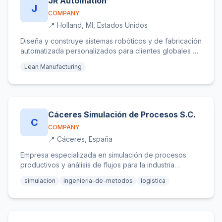
JR Automation
J
COMPANY
📍 Holland, MI, Estados Unidos
Diseña y construye sistemas robóticos y de fabricación
automatizada personalizados para clientes globales en
sectores automotriz, e-commerce e industrial.
Lean Manufacturing
Cáceres Simulación de Procesos S.C.
C
COMPANY
📍 Cáceres, España
Empresa especializada en simulación de procesos
productivos y análisis de flujos para la industria
cacereña del corcho y el calzado.
simulacion
ingenieria-de-metodos
logistica