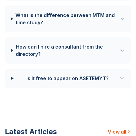
What is the difference between MTM and
time study?
How can I hire a consultant from the
directory?
Is it free to appear on ASETEMYT?
Latest Articles
View all