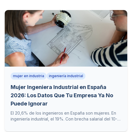
mujer en industria
ingeniería industrial
Mujer Ingeniera Industrial en España
2026: Los Datos Que Tu Empresa Ya No
Puede Ignorar
El 20,6% de los ingenieros en España son mujeres. En
ingeniería industrial, el 19%. Con brecha salarial del 10-
13%. ¿Qué significa esto para tu planta? Te traigo los
datos crudos del sector y la pregunta incómoda que